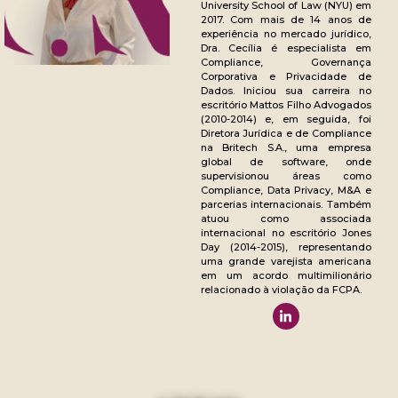
University School of Law (NYU) em
2017. Com mais de 14 anos de
experiência no mercado jurídico,
Dra. Cecília é especialista em
Compliance, Governança
Corporativa e Privacidade de
Dados. Iniciou sua carreira no
escritório Mattos Filho Advogados
(2010-2014) e, em seguida, foi
Diretora Jurídica e de Compliance
na Britech S.A., uma empresa
global de software, onde
supervisionou áreas como
Compliance, Data Privacy, M&A e
parcerias internacionais. Também
atuou como associada
internacional no escritório Jones
Day (2014-2015), representando
uma grande varejista americana
em um acordo multimilionário
relacionado à violação da FCPA.